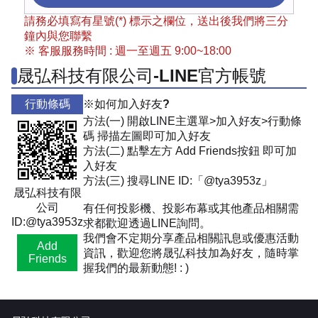
請務必填寫有星號(*) 標示之欄位，送出後我們將三分
鐘內與您聯繫
※ 客服服務時間 : 週一至週五 9:00~18:00
晟弘科技有限公司-LINE官方帳號
行動條碼
※如何加入好友?
方法(一) 開啟LINE主選單>加入好友>行動條
碼 掃描左圖即可加入好友
方法(二) 點擊左方 Add Friends按鈕 即可加
入好友
方法(三) 搜尋LINE ID:「@tya3953z」
晟弘科技有限
公司
有任何投影機、投影布幕或其他產品相關需
ID:@tya3953z
求都歡迎透過LINE詢問。
我們會不定期分享產品相關訊息或優惠活動
Add
資訊，歡迎您將晟弘科技加為好友，隨時掌
Friends
握我們的最新動態! : )