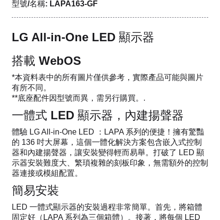
型號/名稱: LAPA163-GF
LG All-in-One LED 顯示器
搭載 WebOS
*本資料表中的所有圖片僅供參考，實際產品可能與圖片
有所不同。
**底座配件因型號而異，需另行購買。.
一體式 LED 顯示器，內建揚聲器
體驗 LG All-in-One LED ：LAPA 系列的便捷！擁有驚豔
的 136 吋大屏幕，這個一體化解決方案包含嵌入式控制
器和內建揚聲器，讓安裝變得輕而易舉。打破了 LED 顯
示器安裝難度大、繁瑣複雜的刻板印象，無需額外的控制
器連接或模組配置。
簡易安裝
LED 一體式顯示器的安裝過程非常簡單。首先，將箱體
固定好（LAPA 系列為三個箱體）。接著，將每個 LED