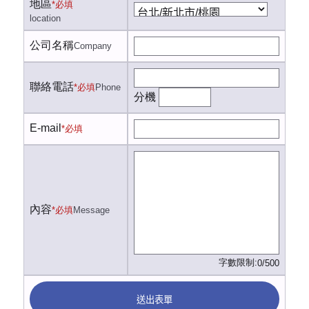
地區
*必填
location
公司名稱
Company
聯絡電話
*必填
Phone
分機
E-mail
*必填
內容
*必填
Message
字數限制:
0/500
送出表單