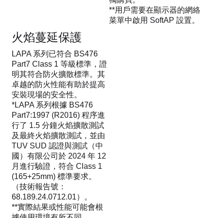
**用戶需要在顯示器的網絡
菜單中啟用 SoftAP 設置。
火焰蔓延保護
LAPA 系列已符合 BS476
Part7 Class 1 等級標準，證
明其符合防火擴散標準。其
卓越的防火性能有助於提高
安裝現場的安全性。
*LAPA 系列根據 BS476
Part7:1997 (R2016) 程序進
行了 1.5 分鐘火焰擴散測試
及最終火焰擴散測試，並由
TUV SUD 認證與測試（中
國）有限公司於 2024 年 12
月進行驗證，符合 Class 1
(165+25mm) 標準要求。
（技術報告號：
68.189.24.0712.01）。
**實際結果或性能可能會根
據使用環境有所不同。