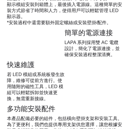
顯示模組安裝到箱體上，最後插入電源線。這種簡單的安
裝方式節省了時間和人力，使得用戶可以輕鬆管理 LED
顯示器。
*安裝過程中還需要額外固定螺絲或安裝壁掛/配件。
簡單的電源連接
LAPA 系列採用雙 AC 電纜
設計，簡化了電源連接，並
確保安裝過程整潔清爽。
快速維護
若 LED 模組或系統板發生故
障，維修可從前方進行。使
用隨附的磁性工具，LED 模
組可以輕鬆拆卸並快速更
換，無需重新接線。
多功能安裝配件
本產品配備必要的組件，包括橫向壁掛支架和安裝工具。
為了更便利，我們也提供專用支架供您選擇，讓您根據安