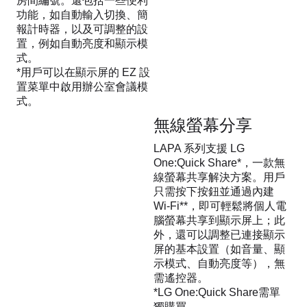
房間編號。還包括一些便利
功能，如自動輸入切換、簡
報計時器，以及可調整的設
置，例如自動亮度和顯示模
式。
*用戶可以在顯示屏的 EZ 設
置菜單中啟用辦公室會議模
式。
無線螢幕分享
LAPA 系列支援 LG
One:Quick Share*，一款無
線螢幕共享解決方案。用戶
只需按下按鈕並通過內建
Wi-Fi**，即可輕鬆將個人電
腦螢幕共享到顯示屏上；此
外，還可以調整已連接顯示
屏的基本設置（如音量、顯
示模式、自動亮度等），無
需遙控器。
*LG One:Quick Share需單
獨購買。