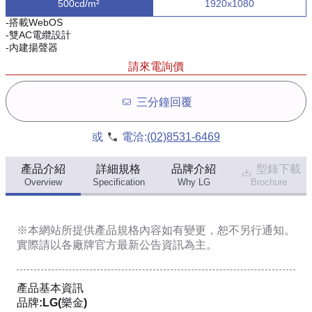
500cd/m²
1920x1080
-搭載WebOS
-雙AC電纜設計
-內建揚聲器
請來電詢價
三分鐘回覆
或
電洽:
(02)8531-6469
產品介紹
詳細規格
品牌介紹
型錄下載
Overview
Specification
Why LG
Brochure
※本網站所提供
產品規格內容
如有變更，恕不另行通知。
實際請以各廠牌官方最新公告資訊為主。
產品基本資訊
品牌:LG(樂金)