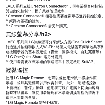
LAEC系列支援Crestron Connected®*，與專業視音
與自動化控制**，提升業務管理效率。
* Crestron Connected® 相容性需要從顯示器進行初始設定
** 網路為基礎的控制。
*** Crestron Connected® 需另外購買。
無線螢幕分享/h2>
LAEC 系列與 LG無線螢幕分享解決方案(One:Quick Shar
於透過其按鈕和嵌入式Wi-Fi** 將個人電腦螢幕簡單地共
連接顯示器的基本設定值（音量、圖像模式、自動亮度等）
* LG One:Quick Share 需另外購買。
** 使用者需要在顯示器的網路選單中設定啟用 SoftAP。
輕鬆遙控
使用 LG Magic Remote，您可以像使用滑鼠一樣操作顯
示器，並且其遊標可以用作雷射筆。 此外，透過遙控器
上新增的「暫停」按鈕，使用者可以在電腦上切換內容時
暫時凍結螢幕，讓使用者能夠在不暴露切換過程的情況下
進行不間斷的會議。
* LG Magic Remote 需另外購買。