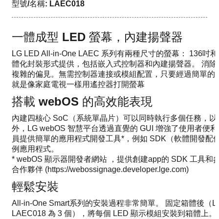
型號/名稱: LAEC018
一體成型 LED 螢幕，內建揚聲器
LG LED All-in-One LAEC 系列有兩種尺寸的螢幕： 136吋
體化封裝形式提供，包括嵌入式控制器和內建揚聲器。 消除
複雜的偏見。無需控制器連接或模組配置，只要經過簡單的
就是像家庭電視一樣用遙控器打開螢幕
搭載 webOS 的高效能表現
內建四核心 SoC（系統單晶片）可以同時執行多個任務，以
外，LG webOS 智慧平台透過直覺的 GUI 增強了使用者便利
員提供簡單的應用程式開發工具*，例如 SDK（軟體開發配
例應用程式。
* webOS 顯示器開發者網站 ，提供創建app的 SDK 工
合作夥伴 (https://webossignage.developer.lge.com)
輕鬆安裝
All-in-One Smart系列的安裝過程非常簡單。 固定箱體後（LA
LAEC018 為 3 個），將每個 LED 顯示模組安裝到箱體上