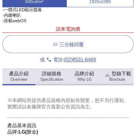
500cd/m²
1920x1080
-一體式LED顯示螢幕
-內建喇叭
-搭載webOS
請來電詢價
三分鐘回覆
或
電洽:
(02)8531-6469
產品介紹
詳細規格
品牌介紹
型錄下載
Overview
Specification
Why LG
Brochure
※本網站所提供
產品規格內容
如有變更，恕不另行通知。
實際請以各廠牌官方最新公告資訊為主。
產品基本資訊
品牌:LG(樂金)