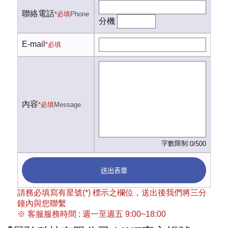
聯絡電話
*必填
Phone
分機
E-mail
*必填
內容
*必填
Message
字數限制:
0/500
送出表單
請務必填寫有星號(*) 標示之欄位，送出後我們將三分
鐘內與您聯繫
※ 客服服務時間 : 週一至週五 9:00~18:00