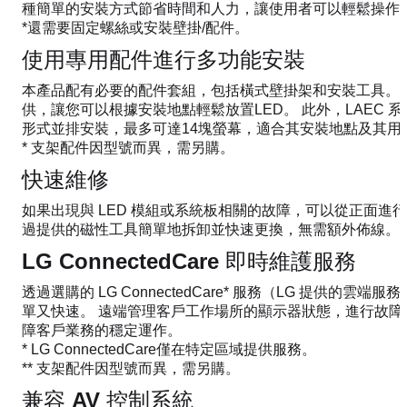
種簡單的安裝方式節省時間和人力，讓使用者可以輕鬆操作L
*還需要固定螺絲或安裝壁掛/配件。
使用專用配件進行多功能安裝
本產品配有必要的配件套組，包括橫式壁掛架和安裝工具。 
供，讓您可以根據安裝地點輕鬆放置LED。 此外，LAEC 系
形式並排安裝，最多可達14塊螢幕，適合其安裝地點及其用
* 支架配件因型號而異，需另購。
快速維修
如果出現與 LED 模組或系統板相關的故障，可以從正面進行維
過提供的磁性工具簡單地拆卸並快速更換，無需額外佈線。
LG ConnectedCare 即時維護服務
透過選購的 LG ConnectedCare* 服務（LG 提供的雲
單又快速。 遠端管理客戶工作場所的顯示器狀態，進行故障
障客戶業務的穩定運作。
* LG ConnectedCare僅在特定區域提供服務。
** 支架配件因型號而異，需另購。
兼容 AV 控制系統