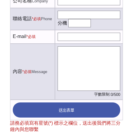
公司名稱
Company
聯絡電話
*必填
Phone
分機
E-mail
*必填
內容
*必填
Message
字數限制:
0/500
送出表單
請務必填寫有星號(*) 標示之欄位，送出後我們將三分
鐘內與您聯繫