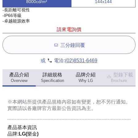
8000cd/m²
144x144
-長距離可視性
-IP66等級
-卓越能源效率
請來電詢價
三分鐘回覆
或
電洽:
(02)8531-6469
產品介紹
詳細規格
品牌介紹
型錄下載
Overview
Specification
Why LG
Brochure
※本網站所提供
產品規格內容
如有變更，恕不另行通知。
實際請以各廠牌官方最新公告資訊為主。
產品基本資訊
品牌:LG(樂金)