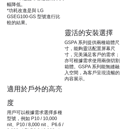
幅降低。
*功耗改進是與 LG
GSEG100-GS 型號進行比
較的結果。
靈活的安裝選擇
GSPA 系列提供兩種箱體尺
寸，能夠靈活配置屏幕尺
寸，完美滿足客戶的需求；
亦可根據需求使用兩側切割
箱體。GSPA 系列能無縫融
入空間，為客戶呈現流暢的
內容展示。
適用於戶外的高亮
度
用戶可以根據需求選擇多種
型號，例如 P10 / 10,000
nit、P10 / 8,000 nit 、P6.6 /