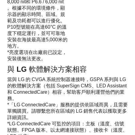
8,000 nit和 P6.6 / 6,000 nit
。根據不同的環境條件，顯
示器的顯示時間、區域、規
範及功耗都可以進行優化。
P10型號能在高達60°C 的溫
度下穩定運行，並可可靠地
安裝在海拔最高達5,000米的
地方。
*亮度選項在出廠前已設定，
安裝後無法更改。
與 LG 軟體解決方案相容
當與 LG 的 CVGA 系統控制器連接時，GSPA 系列與 LG
的軟體解決方案（包括 SuperSign CMS、LED Assistant
和 ConnectedCare）相容，幫助客戶順利運營他們的業
務。
*「LG ConnectedCare」服務的提供依區域而異，且需要
單獨購買。請聯繫您所在區域的 LG 銷售代表以獲取更多
詳細資訊。
*LG ConnectedCare 可監控的項目：主板（溫度、信號
狀態、FPGA 版本、以太網連接狀態）、接收卡（溫度、