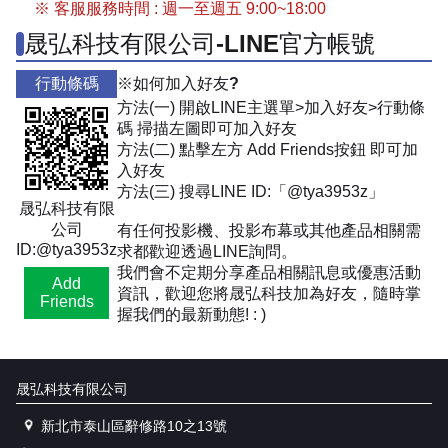
※ 客服服務時間 : 週一至週五 9:00~18:00
晟弘科技有限公司-LINE官方帳號
行動條碼
※如何加入好友?
方法(一) 開啟LINE主選單>加入好友>行動條
碼 掃描左圖即可加入好友
方法(二) 點擊左方 Add Friends按鈕 即可加
入好友
方法(三) 搜尋LINE ID:「@tya3953z」
晟弘科技有限
公司
有任何投影機、投影布幕或其他產品相關需
ID:@tya3953z
求都歡迎透過LINE詢問。
我們會不定期分享產品相關訊息或優惠活動
Add
資訊，歡迎您將晟弘科技加為好友，隨時掌
Friends
握我們的最新動態! : )
晟弘科技有限公司
新北市泰山區辭修路10之13號