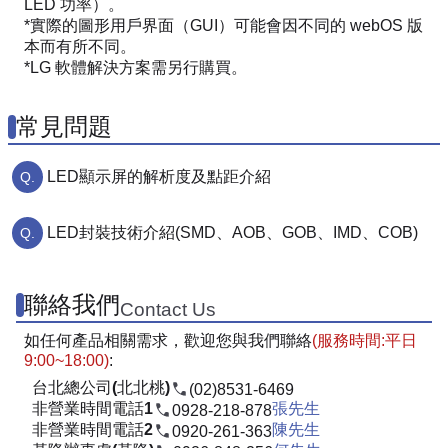
LED 功率）。
*實際的圖形用戶界面（GUI）可能會因不同的 webOS 版
本而有所不同。
*LG 軟體解決方案需另行購買。
常見問題
LED顯示屏的解析度及點距介紹
LED封裝技術介紹(SMD、AOB、GOB、IMD、COB)
聯絡我們
Contact Us
如任何產品相關需求，歡迎您與我們聯絡
(服務時間:平日
9:00~18:00)
:
台北總公司(北北桃)
(02)8531-6469
非營業時間電話1
張先生
0928-218-878
非營業時間電話2
陳先生
0920-261-363