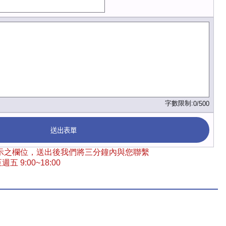
字數限制:
0/500
送出表單
 標示之欄位，送出後我們將三分鐘內與您聯繫
五 9:00~18:00