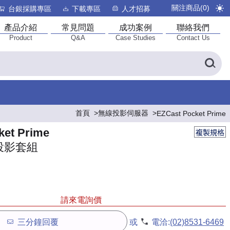
關注商品(
0
)
台銀採購專區
下載專區
人才招募
產品介紹
常見問題
成功案例
聯絡我們
Product
Q&A
Case Studies
Contact Us
首頁
無線投影伺服器
EZCast Pocket Prime
ket Prime
複製規格
投影套組
請來電詢價
三分鐘回覆
或
電洽:
(02)8531-6469