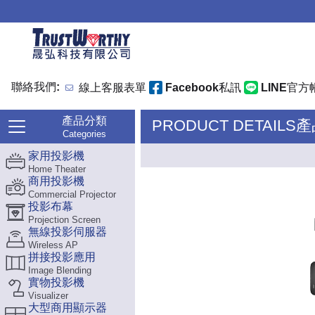
聯絡我們:
線上客服表單
Facebook私訊
LINE官方
產品分類
PRODUCT DETAILS
Categories
家用投影機
Home Theater
商用投影機
Commercial Projector
投影布幕
Projection Screen
無線投影伺服器
Wireless AP
拼接投影應用
Image Blending
實物投影機
Visualizer
大型商用顯示器