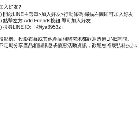
加入好友?
一) 開啟LINE主選單>加入好友>行動條碼 掃描左圖即可加入好友
) 點擊左方 Add Friends按鈕 即可加入好友
 搜尋LINE ID:「@tya3953z」
投影機、投影布幕或其他產品相關需求都歡迎透過LINE詢問。
不定期分享產品相關訊息或優惠活動資訊，歡迎您將晟弘科技加為好