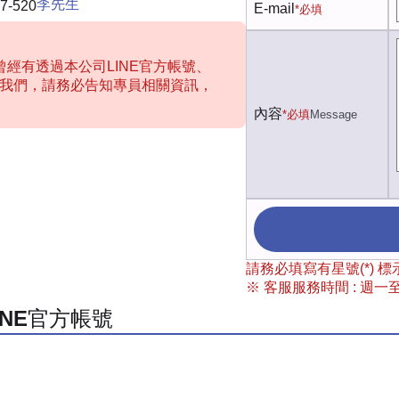
李先生
7-520
E-mail
*必填
經有透過本公司LINE官方帳號、
聯絡我們，請務必告知專員相關資訊，
內容
*必填
Message
請務必填寫有星號(*)
※ 客服服務時間 : 週一至週
INE官方帳號