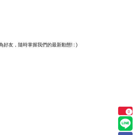
友，隨時掌握我們的最新動態! : )
0