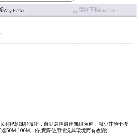
紹
型錄下載
Why EZCast
Brochure
。
，採用智慧跳頻技術，自動選擇最佳無線頻道，減少其他干擾
達50M-100M。(依實際使用情況與環境而有改變)