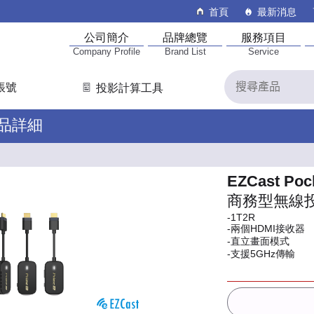
首頁
最新消息
公司簡介
品牌總覽
服務項目
Company Profile
Brand List
Service
帳號
投影計算工具
產品詳細
EZCast Poc
商務型無線
-1T2R
-兩個HDMI接收器
-直立畫面模式
-支援5GHz傳輸