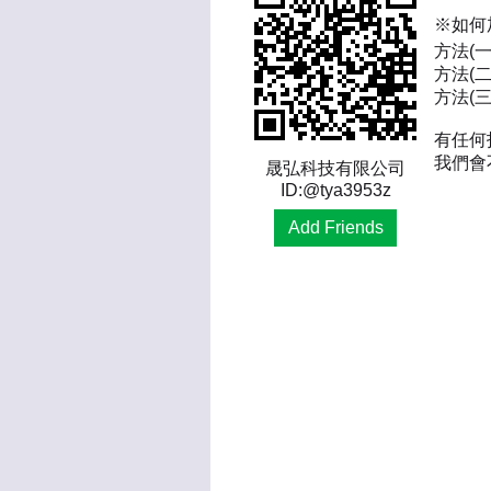
※如何
方法(
方法(二
方法(三)
有任何
我們會
晟弘科技有限公司
ID:@tya3953z
Add Friends