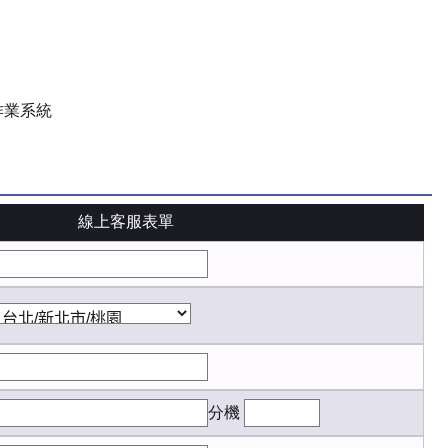
作業系統
線上客服表單
分機