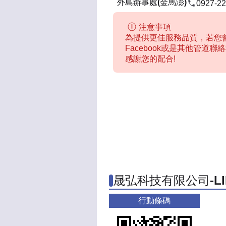
外島辦事處(金馬澎)
0927-22
注意事項
為提供更佳服務品質，若您曾
Facebook或是其他管道
感謝您的配合!
晟弘科技有限公司-L
行動條碼