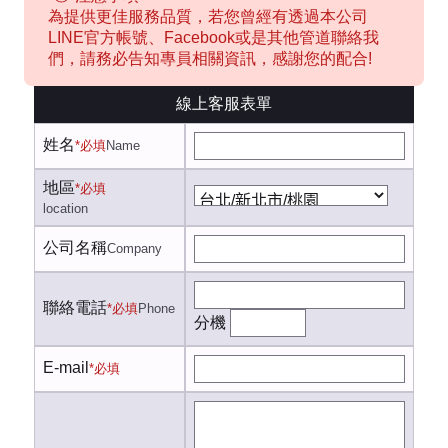
為提供更佳服務品質，若您曾經有透過本公司
LINE官方帳號、Facebook或是其他管道聯絡我
們，請務必告知專員相關資訊，感謝您的配合!
線上客服表單
姓名
*必填
Name
地區
*必填
location
公司名稱
Company
聯絡電話
*必填
Phone
分機
E-mail
*必填