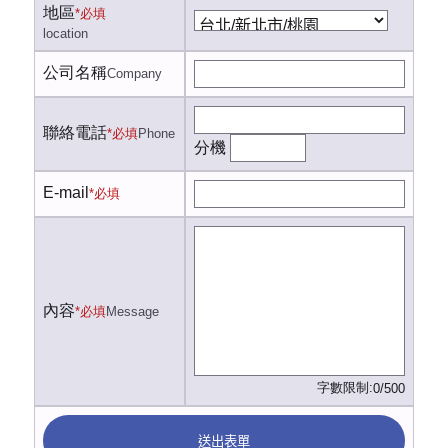
地區
*必填
location
公司名稱
Company
聯絡電話
*必填
Phone
分機
E-mail
*必填
內容
*必填
Message
字數限制:
0/500
送出表單