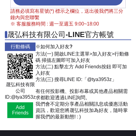
請務必填寫有星號(*) 標示之欄位，送出後我們將三分
鐘內與您聯繫
※ 客服服務時間 : 週一至週五 9:00~18:00
晟弘科技有限公司-LINE官方帳號
行動條碼
※如何加入好友?
方法(一) 開啟LINE主選單>加入好友>行動條
碼 掃描左圖即可加入好友
方法(二) 點擊左方 Add Friends按鈕 即可加
入好友
方法(三) 搜尋LINE ID:「@tya3953z」
晟弘科技有限
公司
有任何投影機、投影布幕或其他產品相關需
ID:@tya3953z
求都歡迎透過LINE詢問。
我們會不定期分享產品相關訊息或優惠活動
Add
資訊，歡迎您將晟弘科技加為好友，隨時掌
Friends
握我們的最新動態! : )