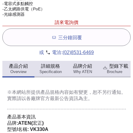
-電容式多點觸控
-乙太網路供電（PoE）
-光線感測器
請來電詢價
三分鐘回覆
或
電洽:
(02)8531-6469
產品介紹
詳細規格
品牌介紹
型錄下載
Overview
Specification
Why ATEN
Brochure
※本網站所提供
產品規格內容
如有變更，恕不另行通知。
實際請以各廠牌官方最新公告資訊為主。
產品基本資訊
品牌:ATEN(宏正)
型號/名稱: VK330A