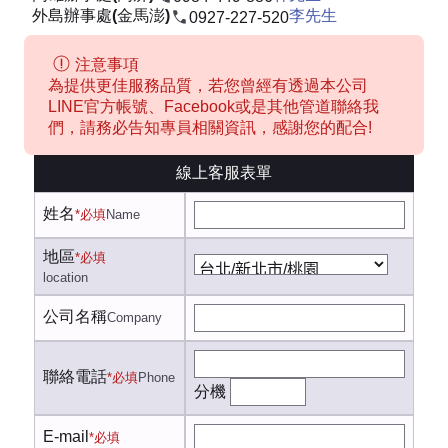
外島辦事處(金馬澎)
李先生
0927-227-520
注意事項
為提供更佳服務品質，若您曾經有透過本公司
LINE官方帳號、Facebook或是其他管道聯絡我
們，請務必告知專員相關資訊，感謝您的配合!
線上客服表單
姓名
*必填
Name
地區
*必填
location
公司名稱
Company
聯絡電話
*必填
Phone
分機
E-mail
*必填