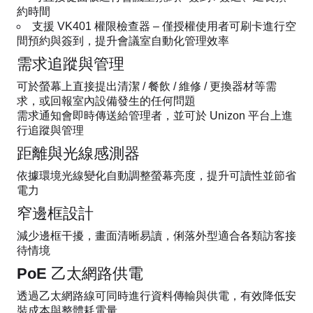
約時間
支援 VK401 權限檢查器 – 僅授權使用者可刷卡進行空
間預約與簽到，提升會議室自動化管理效率
需求追蹤與管理
可於螢幕上直接提出清潔 / 餐飲 / 維修 / 更換器材等需
求，或回報室內設備發生的任何問題
需求通知會即時傳送給管理者，並可於 Unizon 平台上進
行追蹤與管理
距離與光線感測器
依據環境光線變化自動調整螢幕亮度，提升可讀性並節省
電力
窄邊框設計
減少邊框干擾，畫面清晰易讀，俐落外型適合各類訪客接
待情境
PoE 乙太網路供電
透過乙太網路線可同時進行資料傳輸與供電，有效降低安
裝成本與整體耗電量