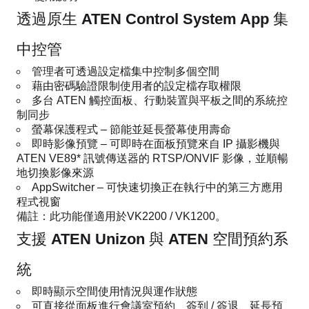
透過原生 ATEN Control System App 集
中控管
管理者可透過設定檔集中控制多個空間
藉由密碼驗證限制使用者的設定檔存取權限
多台 ATEN 觸控面板、行動裝置與平板之間的系統控
制同步
螢幕保護程式 – 節能並延長螢幕使用壽命
即時影像預覽 – 可即時在面板預覽來自 IP 攝影機與
ATEN VE89* 訊號傳送器的 RTSP/ONVIF 影像，並順暢
地切換影像來源
AppSwitcher – 可快速切換正在執行中的第三方應用
程式視窗
備註：此功能僅適用於VK2200 / VK1200。
支援 ATEN Unizon 與 ATEN 空間預約系
統
即時顯示空間使用情況與運作狀態
可直接從面板進行會議室預約、簽到 / 簽退、延長預