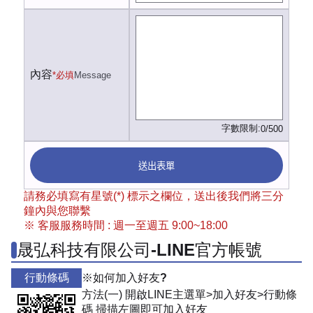
內容
*必填
Message
字數限制:
0/500
送出表單
請務必填寫有星號(*) 標示之欄位，送出後我們將三分
鐘內與您聯繫
※ 客服服務時間 : 週一至週五 9:00~18:00
晟弘科技有限公司-LINE官方帳號
行動條碼
※如何加入好友?
方法(一) 開啟LINE主選單>加入好友>行動條
碼 掃描左圖即可加入好友