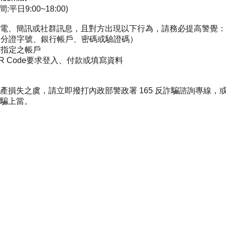
:平日9:00~18:00)
電、簡訊或社群訊息，且對方出現以下行為，請務必提高警覺：
身分證字號、銀行帳戶、密碼或驗證碼）
方指定之帳戶
 Code要求登入、付款或填寫資料
產損失之虞，請立即撥打內政部警政署 165 反詐騙諮詢專線，
騙上當。