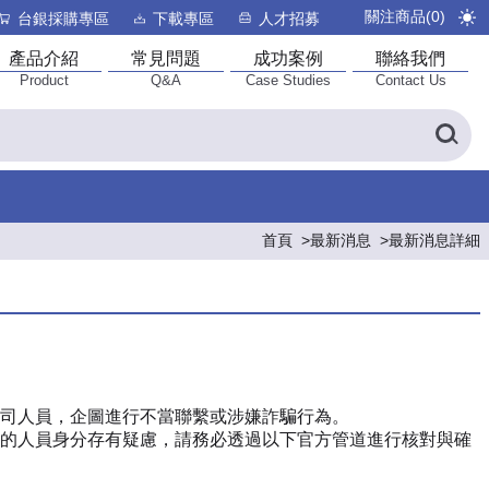
關注商品(
0
)
台銀採購專區
下載專區
人才招募
產品介紹
常見問題
成功案例
聯絡我們
Product
Q&A
Case Studies
Contact Us
首頁
最新消息
最新消息詳細
司人員，企圖進行不當聯繫或涉嫌詐騙行為。
的人員身分存有疑慮，請務必透過以下官方管道進行核對與確