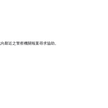
或向鄰近之警察機關報案尋求協助。