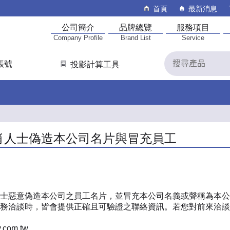
首頁
最新消息
公司簡介
品牌總覽
服務項目
Company Profile
Brand List
Service
帳號
投影計算工具
肖人士偽造本公司名片與冒充員工
士惡意偽造本公司之員工名片，並冒充本公司名義或聲稱為本公
務洽談時，皆會提供正確且可驗證之聯絡資訊。若您對前來洽談
y.com.tw