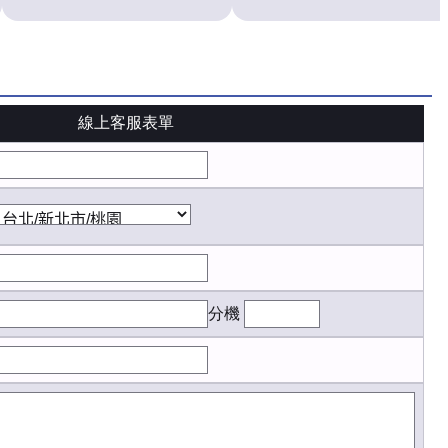
線上客服表單
分機