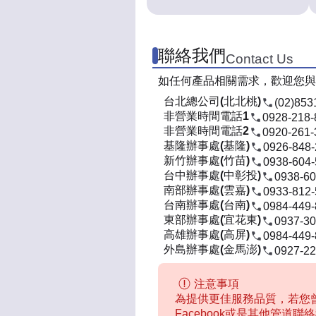
聯絡我們
Contact Us
如任何產品相關需求，歡迎您與
台北總公司(北北桃)
(02)853
非營業時間電話1
0928-218-
非營業時間電話2
0920-261-
基隆辦事處(基隆)
0926-848
新竹辦事處(竹苗)
0938-604
台中辦事處(中彰投)
0938-60
南部辦事處(雲嘉)
0933-812
台南辦事處(台南)
0984-449
東部辦事處(宜花東)
0937-30
高雄辦事處(高屏)
0984-449
外島辦事處(金馬澎)
0927-22
注意事項
為提供更佳服務品質，若您曾
Facebook或是其他管道