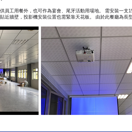
供員工用餐外，也可作為宴會、尾牙活動用場地。 需安裝一支15
貼近牆壁，投影機安裝位置也需緊靠天花板。 由於此餐廳為長