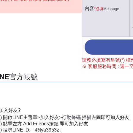
內容
*必填
Message
請務必填寫有星號(*)
※ 客服服務時間 : 週一至週
INE官方帳號
加入好友?
一) 開啟LINE主選單>加入好友>行動條碼 掃描左圖即可加入好友
) 點擊左方 Add Friends按鈕 即可加入好友
 搜尋LINE ID:「@tya3953z」