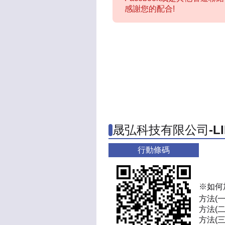
感謝您的配合!
晟弘科技有限公司-L
行動條碼
※如何
方法(
方法(二
方法(三)