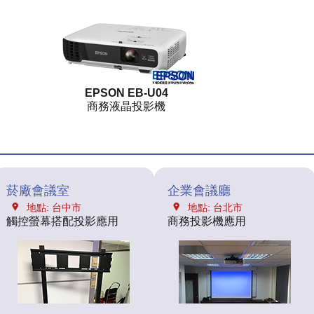
EPSON EB-U04
商務液晶投影機
菸廠會議室
企業會議廳
地點: 台中市
地點: 台北市
觸控螢幕搭配投影應用
商務投影機應用