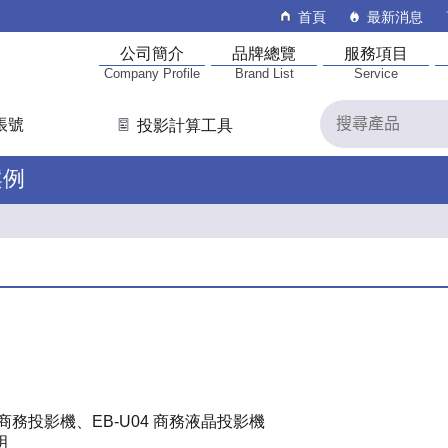
首頁
最新消息
公司簡介
品牌總覽
服務項目
Company Profile
Brand List
Service
帳號
投影計算工具
案例
高解析商務投影機、EB-U04 商務液晶投影機
明