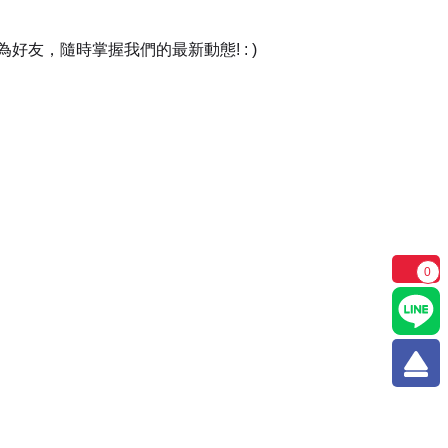
友，隨時掌握我們的最新動態! : )
0