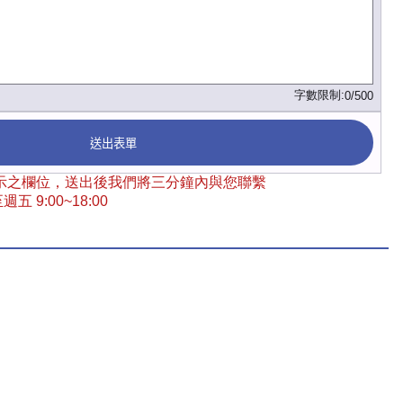
字數限制:
0/500
送出表單
 標示之欄位，送出後我們將三分鐘內與您聯繫
五 9:00~18:00