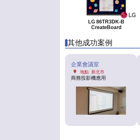
LG 86TR3DK-B
CreateBoard
其他成功案例
企業會議室
地點: 新北市
商務投影機應用