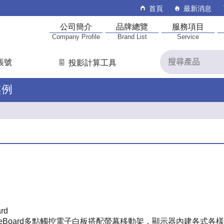
首頁
最新消息
公司簡介
品牌總覽
服務項目
Company Profile
Brand List
Service
帳號
投影計算工具
案例
rd
 CreateBoard多點觸控電子白板搭配螢幕移動架，顯示器內