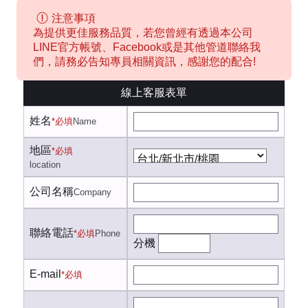
注意事項
為提供更佳服務品質，若您曾經有透過本公司
LINE官方帳號、Facebook或是其他管道聯絡我
們，請務必告知專員相關資訊，感謝您的配合!
線上客服表單
姓名
*必填
Name
地區
*必填
location
公司名稱
Company
聯絡電話
*必填
Phone
分機
E-mail
*必填