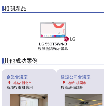
相關產品
LG 55CT5WN-B
視訊會議顯示螢幕
其他成功案例
企業會議室
建設公司會議室
地點: 新北市
地點: 桃園市
商務投影機應用
投影設備應用