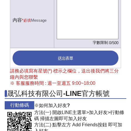
內容
*必填
Message
字數限制:
0/500
送出表單
請務必填寫有星號(*) 標示之欄位，送出後我們將三分
鐘內與您聯繫
※ 客服服務時間 : 週一至週五 9:00~18:00
晟弘科技有限公司-LINE官方帳號
行動條碼
※如何加入好友?
方法(一) 開啟LINE主選單>加入好友>行動條
碼 掃描左圖即可加入好友
方法(二) 點擊左方 Add Friends按鈕 即可加
入好友