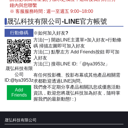
鐘內與您聯繫
※ 客服服務時間 : 週一至週五 9:00~18:00
晟弘科技有限公司-LINE官方帳號
行動條碼
※如何加入好友?
方法(一) 開啟LINE主選單>加入好友>行動條
碼 掃描左圖即可加入好友
方法(二) 點擊左方 Add Friends按鈕 即可加
入好友
方法(三) 搜尋LINE ID:「@tya3953z」
晟弘科技有限
公司
有任何投影機、投影布幕或其他產品相關需
ID:@tya3953z
求都歡迎透過LINE詢問。
我們會不定期分享產品相關訊息或優惠活動
Add
資訊，歡迎您將晟弘科技加為好友，隨時掌
Friends
握我們的最新動態! : )
晟弘科技有限公司