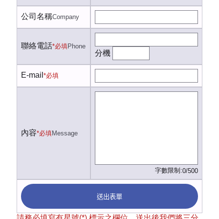
公司名稱
Company
聯絡電話
*必填
Phone
分機
E-mail
*必填
內容
*必填
Message
字數限制:
0/500
送出表單
請務必填寫有星號(*) 標示之欄位，送出後我們將三分