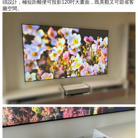
頭設計，極短距離便可投影120吋大畫面，既美觀又可節省客
廳空間。