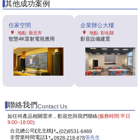
其他成功案例
住家空間
企業辦公大樓
地點: 新北市
地點: 彰化縣
智慧4K雷射電視應用
影音設備建置
聯絡我們
Contact Us
如任何產品相關需求，歡迎您與我們聯絡
(服務時間:平日
9:00~18:00)
:
台北總公司(北北桃)
(02)8531-6469
非營業時間電話1
張先生
0928-218-878