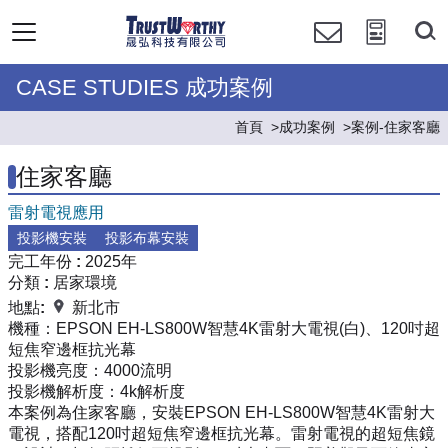
CASE STUDIES 成功案例
首頁
成功案例
案例-住家客廳
住家客廳
雷射電視應用
投影機安裝
投影布幕安裝
完工年份 :
2025年
分類 :
居家環境
地點:
新北市
機種：
EPSON EH-LS800W智慧4K雷射大電視(白)、120吋超
短焦窄邊框抗光幕
投影機亮度：
4000流明
投影機解析度：
4k解析度
本案例為住家客廳，安裝EPSON EH-LS800W智慧4K雷射大
電視，搭配120吋超短焦窄邊框抗光幕。雷射電視的超短焦鏡