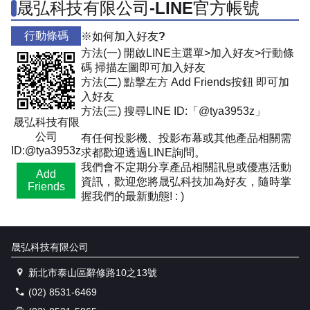
晟弘科技有限公司-LINE官方帳號
行動條碼
※如何加入好友?
方法(一) 開啟LINE主選單>加入好友>行動條
碼 掃描左圖即可加入好友
方法(二) 點擊左方 Add Friends按鈕 即可加
入好友
方法(三) 搜尋LINE ID:「@tya3953z」
晟弘科技有限
公司
有任何投影機、投影布幕或其他產品相關需
ID:@tya3953z
求都歡迎透過LINE詢問。
我們會不定期分享產品相關訊息或優惠活動
Add
資訊，歡迎您將晟弘科技加為好友，隨時掌
Friends
握我們的最新動態! : )
晟弘科技有限公司
新北市泰山區辭修路10之13號
(02) 8531-6469