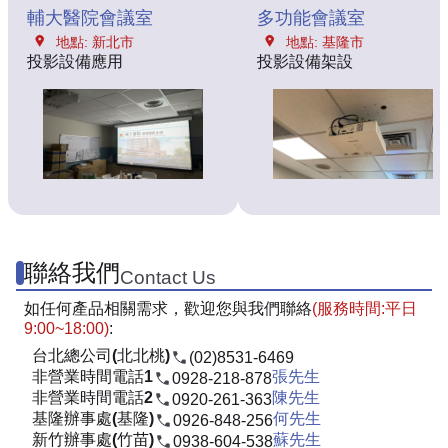
輔大醫院會議室
多功能會議室
地點: 新北市
地點: 基隆市
投影設備應用
投影設備架設
聯絡我們
Contact Us
如任何產品相關需求，歡迎您與我們聯絡
(服務時間:平日
9:00~18:00)
:
台北總公司(北北桃)
(02)8531-6469
非營業時間電話1
張先生
0928-218-878
非營業時間電話2
陳先生
0920-261-363
基隆辦事處(基隆)
何先生
0926-848-256
新竹辦事處(竹苗)
蘇先生
0938-604-538