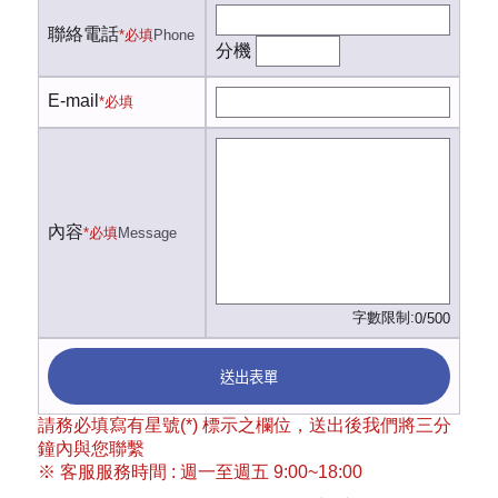
聯絡電話
*必填
Phone
分機
E-mail
*必填
內容
*必填
Message
字數限制:
0/500
送出表單
請務必填寫有星號(*) 標示之欄位，送出後我們將三分
鐘內與您聯繫
※ 客服服務時間 : 週一至週五 9:00~18:00