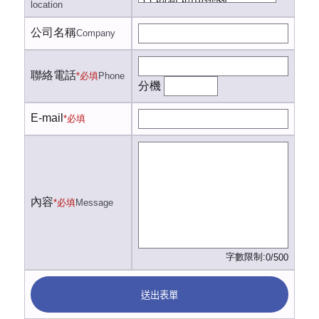
location
公司名稱
Company
聯絡電話
*必填
Phone
分機
E-mail
*必填
內容
*必填
Message
字數限制:
0/500
送出表單