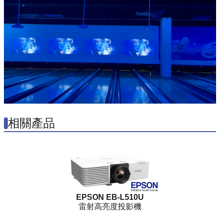
相關產品
EPSON EB-L510U
雷射高亮度投影機