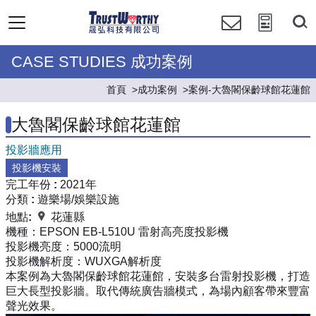
CASE STUDIES 成功案例
首頁
成功案例
案例-大魯閣保齡球館花蓮館
大魯閣保齡球館花蓮館
投影牆應用
投影機安裝
完工年份 :
2021年
分類 :
遊樂場/娛樂設施
地點:
花蓮縣
機種：
EPSON EB-L510U 雷射高亮度投影機
投影機亮度：
5000流明
投影機解析度：
WUXGA解析度
本案例為大魯閣保齡球館花蓮館，安裝多台雷射投影機，打造
巨大長型投影牆。取代傳統廣告牆模式，為場內顧客帶來豐富
聲光效果。