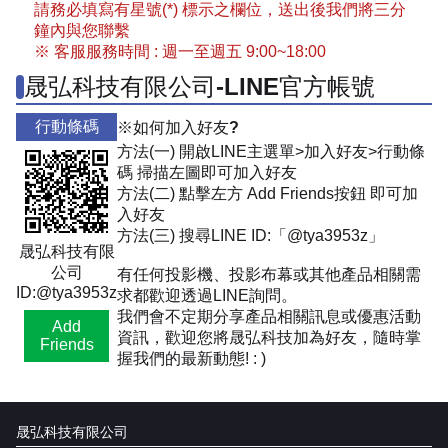
請務必填寫有星號(*) 標示之欄位，送出後我們將三分
鐘內與您聯繫
※ 客服服務時間 : 週一至週五 9:00~18:00
晟弘科技有限公司-LINE官方帳號
行動條碼
※如何加入好友?
方法(一) 開啟LINE主選單>加入好友>行動條
碼 掃描左圖即可加入好友
方法(二) 點擊左方 Add Friends按鈕 即可加
入好友
方法(三) 搜尋LINE ID:「@tya3953z」
晟弘科技有限
公司
有任何投影機、投影布幕或其他產品相關需
ID:@tya3953z
求都歡迎透過LINE詢問。
我們會不定期分享產品相關訊息或優惠活動
Add
資訊，歡迎您將晟弘科技加為好友，隨時掌
Friends
握我們的最新動態! : )
晟弘科技有限公司