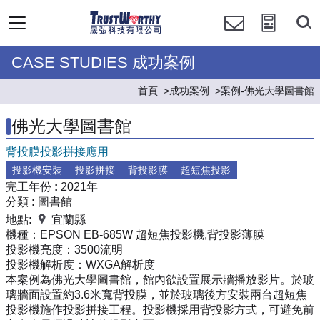
CASE STUDIES 成功案例
首頁
成功案例
案例-佛光大學圖書館
佛光大學圖書館
背投膜投影拼接應用
投影機安裝
投影拼接
背投影膜
超短焦投影
完工年份 :
2021年
分類 :
圖書館
地點:
宜蘭縣
機種：
EPSON EB-685W 超短焦投影機,背投影薄膜
投影機亮度：
3500流明
投影機解析度：
WXGA解析度
本案例為佛光大學圖書館，館內欲設置展示牆播放影片。於玻
璃牆面設置約3.6米寬背投膜，並於玻璃後方安裝兩台超短焦
投影機施作投影拼接工程。投影機採用背投影方式，可避免前