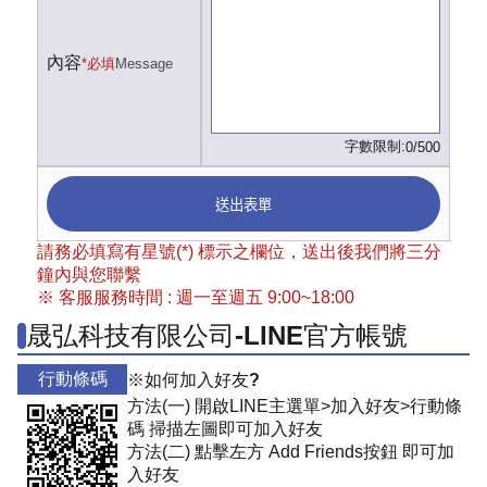
內容
*必填
Message
字數限制:
0/500
送出表單
請務必填寫有星號(*) 標示之欄位，送出後我們將三分
鐘內與您聯繫
※ 客服服務時間 : 週一至週五 9:00~18:00
晟弘科技有限公司-LINE官方帳號
行動條碼
※如何加入好友?
方法(一) 開啟LINE主選單>加入好友>行動條
碼 掃描左圖即可加入好友
方法(二) 點擊左方 Add Friends按鈕 即可加
入好友