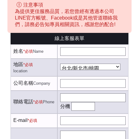
注意事項
為提供更佳服務品質，若您曾經有透過本公司
LINE官方帳號、Facebook或是其他管道聯絡我
們，請務必告知專員相關資訊，感謝您的配合!
線上客服表單
姓名
*必填
Name
地區
*必填
location
公司名稱
Company
聯絡電話
*必填
Phone
分機
E-mail
*必填