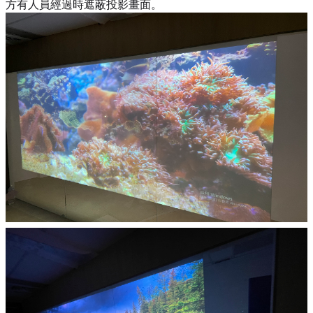
方有人員經過時遮蔽投影畫面。