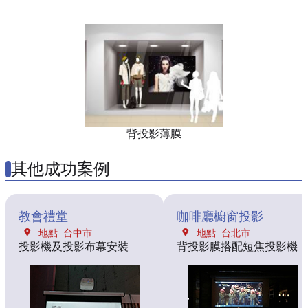
背投影薄膜
其他成功案例
教會禮堂
咖啡廳櫥窗投影
地點: 台中市
地點: 台北市
投影機及投影布幕安裝
背投影膜搭配短焦投影機