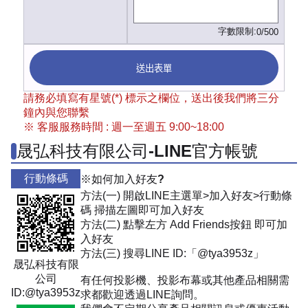
字數限制:
0/500
送出表單
請務必填寫有星號(*) 標示之欄位，送出後我們將三分
鐘內與您聯繫
※ 客服服務時間 : 週一至週五 9:00~18:00
晟弘科技有限公司-LINE官方帳號
行動條碼
※如何加入好友?
方法(一) 開啟LINE主選單>加入好友>行動條
碼 掃描左圖即可加入好友
方法(二) 點擊左方 Add Friends按鈕 即可加
入好友
方法(三) 搜尋LINE ID:「@tya3953z」
晟弘科技有限
公司
有任何投影機、投影布幕或其他產品相關需
ID:@tya3953z
求都歡迎透過LINE詢問。