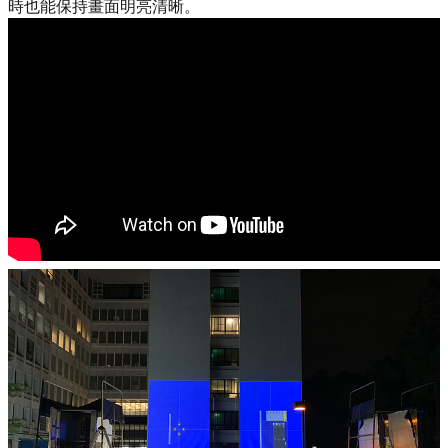
時也能保持畫面明亮清晰。