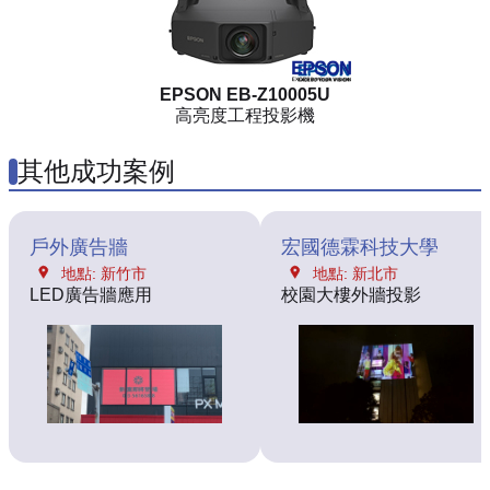
EPSON EB-Z10005U
高亮度工程投影機
其他成功案例
戶外廣告牆
宏國德霖科技大學
地點: 新竹市
地點: 新北市
LED廣告牆應用
校園大樓外牆投影