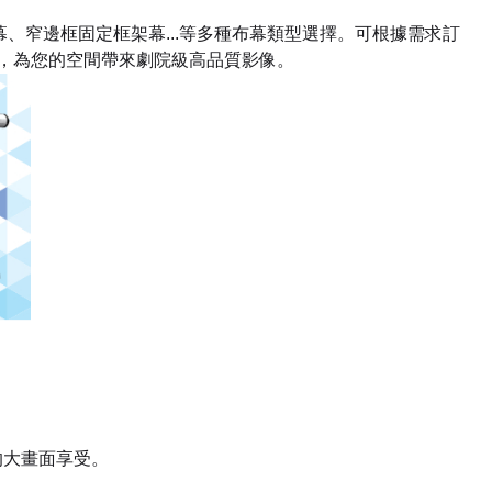
、窄邊框固定框架幕...等多種布幕類型選擇。可根據需求訂
境，為您的空間帶來劇院級高品質影像。
的大畫面享受。