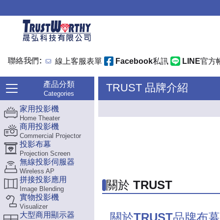
聯絡我們:
線上客服表單
Facebook私訊
LINE官方
產品分類
TRUST 品牌介紹
Categories
家用投影機
Home Theater
商用投影機
Commercial Projector
投影布幕
Projection Screen
無線投影伺服器
Wireless AP
拼接投影應用
關於 TRUST
Image Blending
實物投影機
Visualizer
大型商用顯示器
關於TRUST品牌布幕