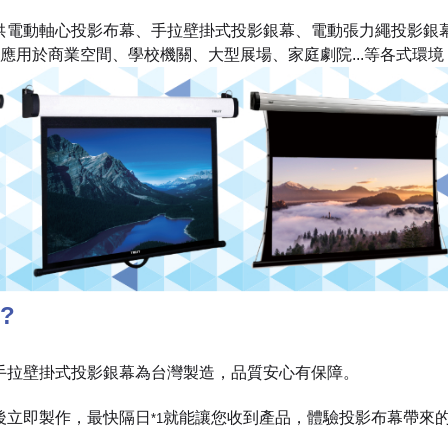
提供電動軸心投影布幕、手拉壁掛式投影銀幕、電動張力繩投影銀幕
應用於商業空間、學校機關、大型展場、家庭劇院...等各式環
?
及手拉壁掛式投影銀幕為台灣製造，品質安心有保障。
單後立即製作，最快隔日
就能讓您收到產品，體驗投影布幕帶來
*1