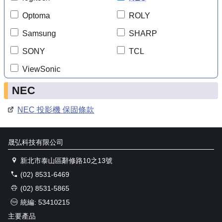
Optoma
ROLY
Samsung
SHARP
SONY
TCL
ViewSonic
NEC
NEC 投影機 保固條款
晟弘科技有限公司
新北市泰山區辭修路10之13號
(02) 8531-6469
(02) 8531-5865
統編: 53410215
主要產品