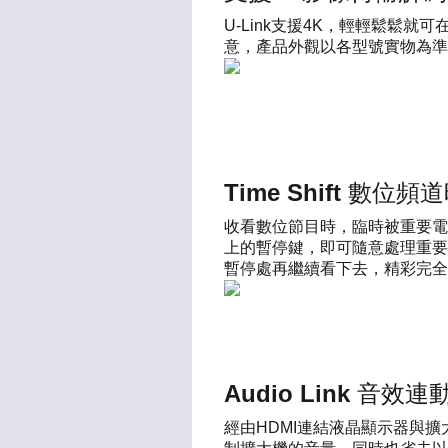
U-Link支援4K，輕輕鬆鬆就
意，產品外觀以各型號實物為準
Time Shift 數位
收看數位節目時，臨時被重要電
上的暫停鍵，即可隨意處理重要
暫停處再繼續看下去，精彩完全
Audio Link 音效連
經由HDMI連結液晶顯示器與