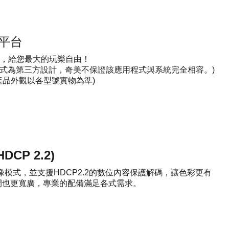
平台
 系統，給您最大的玩樂自由！
程式為第三方設計，奇美不保證該應用程式與系統完全相容。)
，產品外觀以各型號實物為準)
HDCP 2.2)
的影像模式，並支援HDCP2.2的數位內容保護解碼，讓色彩更有
間也更寬廣，專業的配備滿足各式需求。