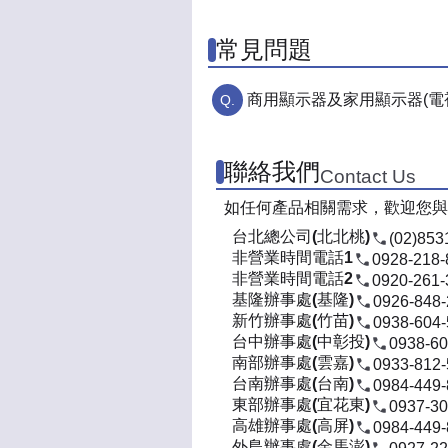
常見問題
商用顯示器及家用顯示器(電
聯絡我們
Contact Us
如任何產品相關需求，歡迎您與
台北總公司(北北桃)
(02)853
非營業時間電話1
0928-218-
非營業時間電話2
0920-261-
基隆辦事處(基隆)
0926-848
新竹辦事處(竹苗)
0938-604
台中辦事處(中彰投)
0938-60
南部辦事處(雲嘉)
0933-812
台南辦事處(台南)
0984-449
東部辦事處(宜花東)
0937-30
高雄辦事處(高屏)
0984-449
外島辦事處(金馬澎)