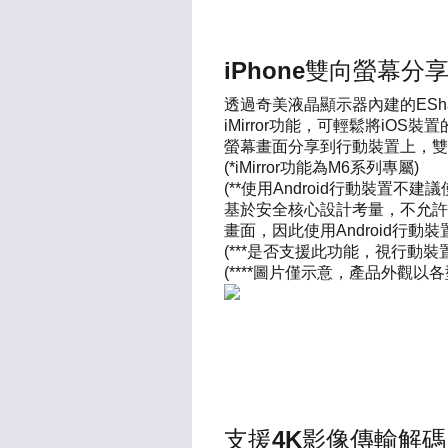
iPhone雙向螢幕分
透過奇美液晶顯示器內建的ESh
iMirror功能，可輕鬆將iOS
螢幕畫面分享到行動裝置上，雙
(*iMirror功能為M6系列專屬)
(**使用Android行動裝置不建議
基於安全核心設計考量，不允許
畫面，因此使用Android行動裝置建
(***是否支援此功能，視行動
(****圖片僅示意，產品外觀以
支援4K影像傳輸解碼