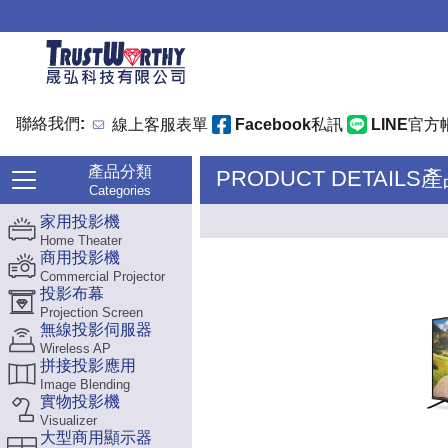
聯絡我們:
線上客服表單
Facebook私訊
LINE官方
產品分類
PRODUCT DETAILS
Categories
家用投影機
Home Theater
商用投影機
Commercial Projector
投影布幕
Projection Screen
無線投影伺服器
Wireless AP
拼接投影應用
Image Blending
實物投影機
Visualizer
大型商用顯示器