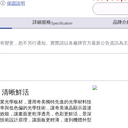
保固說明
詳細規格
品牌介
Specification
有變更，恕不另行通知。實際請以各廠牌官方最新公告資訊為主
 清晰鮮活
業光學板材，運用奇美獨特先進的光學材料技
率與低色偏的光學技術，讓奇美液晶顯示器達
效能，讓畫面更乾淨透亮，色彩更鮮活，景深
技術設計原理，讓面板更輕薄，達到機體外型