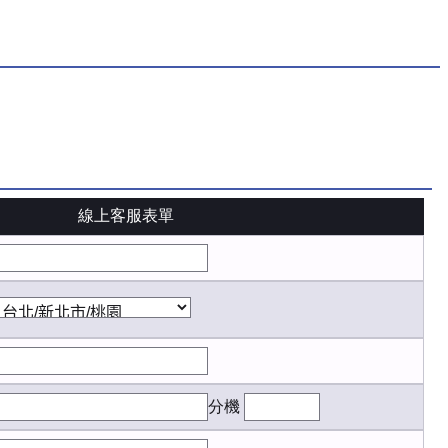
線上客服表單
分機