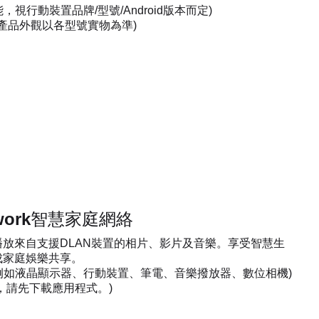
能，視行動裝置品牌/型號/Android版本而定)
，產品外觀以各型號實物為準)
twork智慧家庭網絡
放來自支援DLAN裝置的相片、影片及音樂。享受智慧生
成家庭娛樂共享。
置例如液晶顯示器、行動裝置、筆電、音樂撥放器、數位相機)
，請先下載應用程式。)