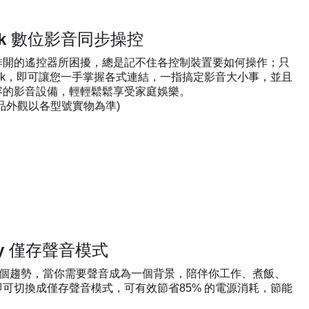
Link 數位影音同步操控
排開的遙控器所困擾，總是記不住各控制裝置要如何操作；只
 Link，即可讓您一手掌握各式連結，一指搞定影音大小事，並且
容的影音設備，輕輕鬆鬆享受家庭娛樂。
品外觀以各型號實物為準)
nly 僅存聲音模式
一個趨勢，當你需要聲音成為一個背景，陪伴你工作、煮飯、
可切換成僅存聲音模式，可有效節省85% 的電源消耗，節能