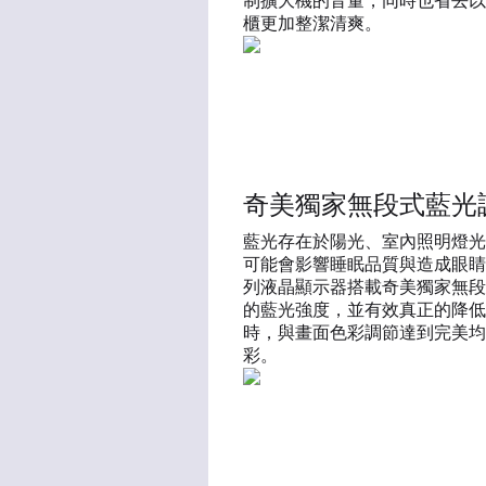
制擴大機的音量，同時也省去以
櫃更加整潔清爽。
奇美獨家無段式藍光
藍光存在於陽光、室內照明燈光
可能會影響睡眠品質與造成眼睛
列液晶顯示器搭載奇美獨家無段
的藍光強度，並有效真正的降低
時，與畫面色彩調節達到完美均
彩。