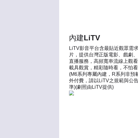
內建LiTV
LiTV影音平台含最貼近觀眾需
片，提供台灣正版電影、戲劇、
直播服務，高頻寬串流線上觀看
載具觀賞，精彩隨時看，不怕看
(M6系列專屬內建，R系列非預載請
外付費，請以LiTV之規範與公
準)(劇照由LiTV提供)