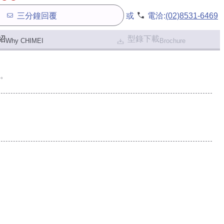
三分鐘回覆
或
電洽:
(02)8531-6469
紹
型錄下載
Why CHIMEI
Brochure
。