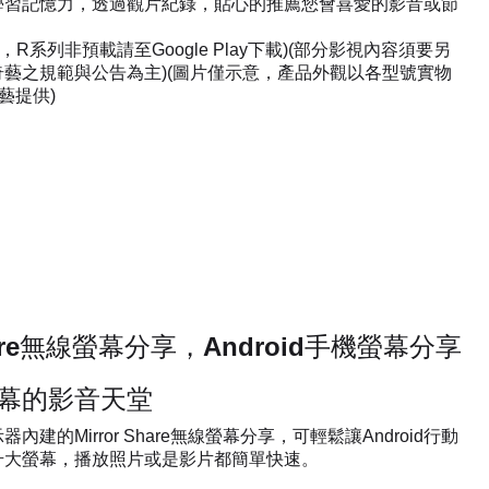
學習記憶力，透過觀片紀錄，貼心的推薦您會喜愛的影音或節
，R系列非預載請至Google Play下載)(部分影視內容須要另
藝之規範與公告為主)(圖片僅示意，產品外觀以各型號實物
藝提供)
Share無線螢幕分享，Android手機螢幕分享
幕的影音天堂
建的Mirror Share無線螢幕分享，可輕鬆讓Android行動
升大螢幕，播放照片或是影片都簡單快速。