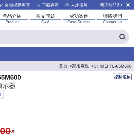
關注商品(
0
)
台銀採購專區
下載專區
人才招募
產品介紹
常見問題
成功案例
聯絡我們
Product
Q&A
Case Studies
Contact Us
首頁
家用電視
CHIMEI TL-65M600
65M600
複製規格
顯示器
0
900
元