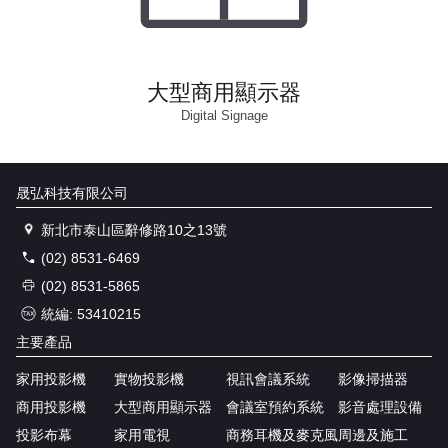
大型商用顯示器
Digital Signage
晟弘科技有限公司
新北市泰山區辭修路10之13號
(02) 8531-6469
(02) 8531-5865
統編: 53410215
主要產品
家用投影機
實物投影機
視訊會議系統
影像掃描器
商用投影機
大型商用顯示器
會議室預約系統
影音處理設備
投影布幕
家用電視
商務耳機及麥克風
周邊及施工